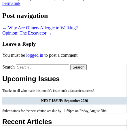
permalink
.
Post navigation
←
Why Are Oliners Allergic to Walking?
Opinion: The Excavator
→
Leave a Reply
You must be
logged in
to post a comment.
Search
Upcoming Issues
Thanks to all who made this month's issue such a fantastic success!
NEXT ISSUE: September 2026
Submissions for the next edition are due by 11:59pm on Friday, August 28th
Recent Articles